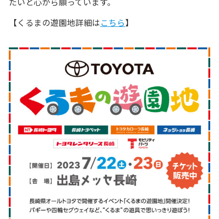
たいと心から願っています。
【くるまの遊園地詳細は
こちら
】