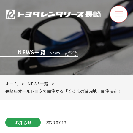
NEWS一覧
News
ホーム
レンタカー
ホーム
NEWS一覧
長崎県オールトヨタで開催する「くるまの遊園地」開催決定！
カーリース
店舗案内
お知らせ
2023.07.12