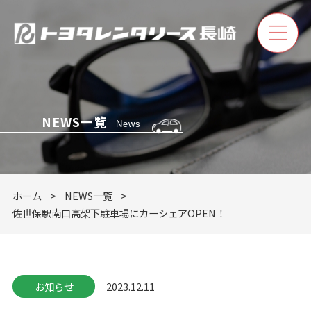
NEWS一覧
News
ホーム
レンタカー
ホーム
NEWS一覧
佐世保駅南口高架下駐車場にカーシェアOPEN！
カーリース
店舗案内
お知らせ
2023.12.11