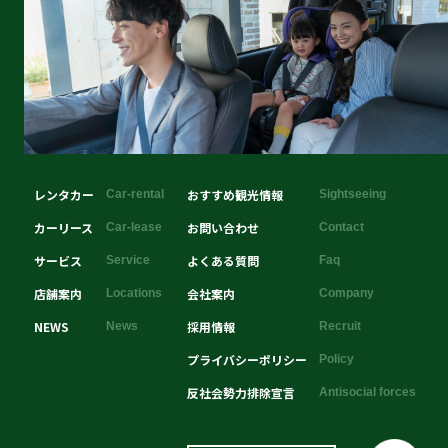
レンタカー
おすすめ観光情報
Car-rental
Sightseeing
カーリース
お問い合わせ
Car-lease
Contact
サービス
よくある質問
Service
Faq
店舗案内
会社案内
Locations
Company
NEWS
採用情報
News
Recruit
プライバシーポリシー
Policy
反社会勢力排除宣言
Antisocial forces